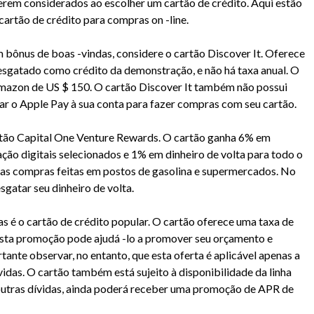
erem considerados ao escolher um cartão de crédito. Aqui estão
cartão de crédito para compras on -line.
 bônus de boas -vindas, considere o cartão Discover It. Oferece
resgatado como crédito da demonstração, e não há taxa anual. O
mazon de US $ 150. O cartão Discover It também não possui
ar o Apple Pay à sua conta para fazer compras com seu cartão.
artão Capital One Venture Rewards. O cartão ganha 6% em
ção digitais selecionados e 1% em dinheiro de volta para todo o
as compras feitas em postos de gasolina e supermercados. No
sgatar seu dinheiro de volta.
s é o cartão de crédito popular. O cartão oferece uma taxa de
Esta promoção pode ajudá -lo a promover seu orçamento e
ante observar, no entanto, que esta oferta é aplicável apenas a
idas. O cartão também está sujeito à disponibilidade da linha
r outras dívidas, ainda poderá receber uma promoção de APR de