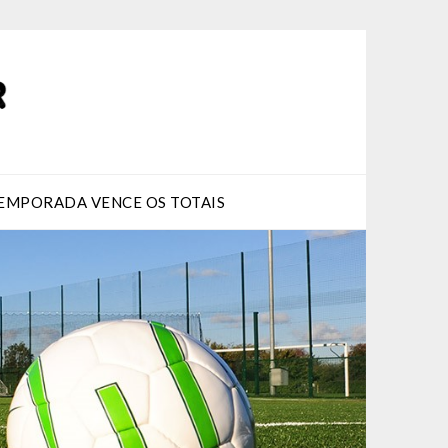
EMPORADA VENCE OS TOTAIS